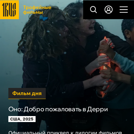
Трофейные
фильмы
Фильм дня
Оно: Добро пожаловать в Дерри
США, 2025
Официальный приквел к дилогии фильмов