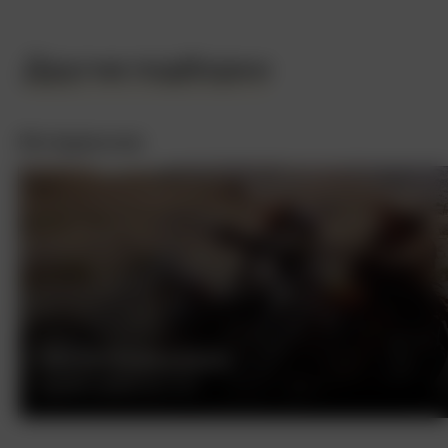
Другие подборки
Интересное
БЕСПЕЧНЫЙ ЕЗДОК
ДЕННИС ХОППЕР, США, 1969