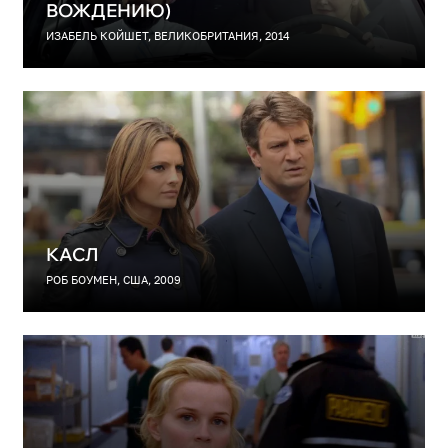
ВОЖДЕНИЮ)
ИЗАБЕЛЬ КОЙШЕТ, ВЕЛИКОБРИТАНИЯ, 2014
КАСЛ
РОБ БОУМЕН, США, 2009