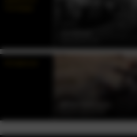
Голливуда
ДИЛИЖАНС
ДЖОН ФОРД, США, 1939
Интересное
БЕСПЕЧНЫЙ ЕЗДОК
ДЕННИС ХОППЕР, США, 1969