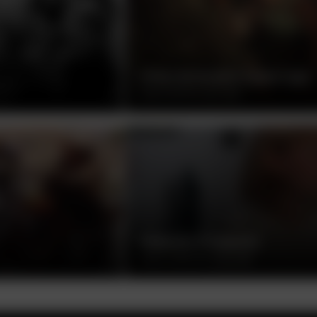
ПРИКЛЮЧЕНИЯ РОБИН ГУДА
МАЙКЛ КЁРТИЦ, США, 1938
РЕБЕНОК РОЗМАРИ
РОМАН ПОЛАНСКИ, США, 1968