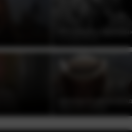
ЭТО СЛУЧИЛОСЬ ОДНАЖДЫ
ФРЭНК КАПРА, США, 1934
ОДНАЖДЫ НА ДИКОМ ЗАПАД
СЕРДЖИО ЛЕОНЕ, ИТАЛИЯ, 1968