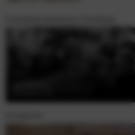
Сокровища довоенного Голливуда
ДИЛИЖАНС
ДЖОН ФОРД, США, 1939
Интересное