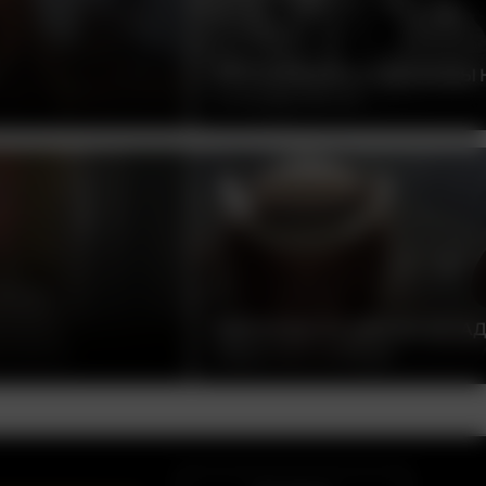
ЭТО СЛУЧИЛОСЬ ОДНАЖДЫ
ФРЭНК КАПРА, США, 1934
ОДНАЖДЫ НА ДИКОМ ЗАПАД
СЕРДЖИО ЛЕОНЕ, ИТАЛИЯ, 1968
ватности
Правообладателям