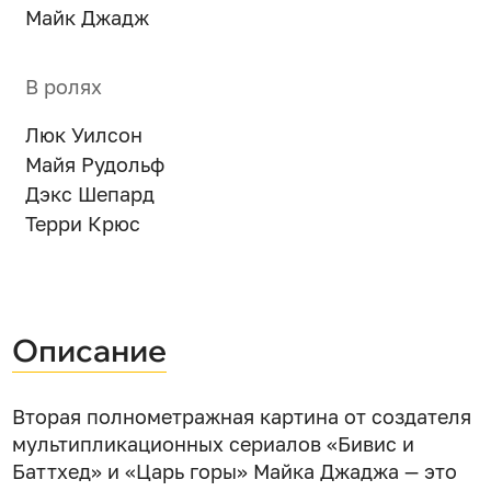
Майк Джадж
В ролях
Люк Уилсон
Майя Рудольф
Дэкс Шепард
Терри Крюс
Описание
Вторая полнометражная картина от создателя
мультипликационных сериалов «Бивис и
Баттхед» и «Царь горы» Майка Джаджа — это