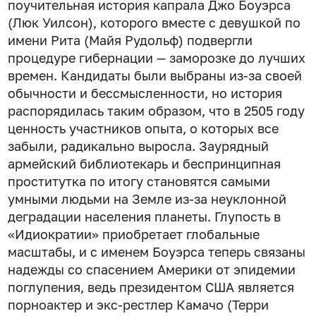
поучительная история капрала Джо Боуэрса
(Люк Уилсон), которого вместе с девушкой по
имени Рита (Майя Рудольф) подвергли
процедуре гибернации — заморозке до лучших
времен. Кандидаты были выбраны из-за своей
обычности и бессмысленности, но история
распорядилась таким образом, что в 2505 году
ценность участников опыта, о которых все
забыли, радикально выросла. Заурядный
армейский библиотекарь и беспринципная
проститутка по итогу становятся самыми
умными людьми на Земле из-за неуклонной
деградации населения планеты. Глупость в
«Идиократии» приобретает глобальные
масштабы, и с именем Боуэрса теперь связаны
надежды со спасением Америки от эпидемии
поглупения, ведь президентом США является
порноактер и экс-рестлер Камачо (Терри