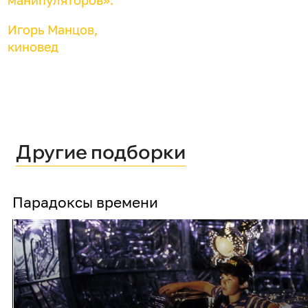
Игорь Манцов,
киновед
Другие подборки
Парадоксы времени