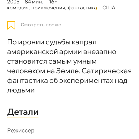
2005
84 мин.
16+
комедия
,
приключения
,
фантастика
США
Смотреть позже
По иронии судьбы капрал
американской армии внезапно
становится самым умным
человеком на Земле. Сатирическая
фантастика об экспериментах над
людьми
Детали
Режиссер