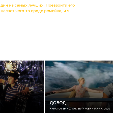
дин из самых лучших. Превзойти его
насчет чего-то вроде ремейка, и я
ДОВОД
КРИСТОФЕР НОЛАН, ВЕЛИКОБРИТАНИЯ, 2020