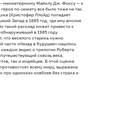
— миниатюрному Майклу Дж. Фоксу — к
 героя по сюжету все было тоже не так
Дока (Кристофер Ллойд) попадает
икий Запад в 1885 год, где ему вполне
Но такой расклад может привести к
, обнаруживший в 1985 году
, что веселого старика нужно
ей части «Назад в будущее» нашлось
в каждом видео о трилогии Роберта
 путешествующий сквозь века,
тов, так и индейцев. В этой сценке
 противостоят всему миру, выражена
х про одиноких ковбоев без страха и