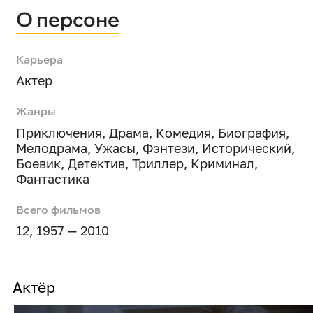
О персоне
Карьера
Актер
Жанры
Приключения
,
Драма
,
Комедия
,
Биография
,
Мелодрама
,
Ужасы
,
Фэнтези
,
Исторический
,
Боевик
,
Детектив
,
Триллер
,
Криминал
,
Фантастика
Всего фильмов
12, 1957 — 2010
Актёр