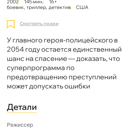
2002
145 мин.
16+
боевик
,
триллер
,
детектив
США
Смотреть позже
У главного героя-полицейского в
2054 году остается единственный
шанс на спасение — доказать, что
суперпрограмма по
предотвращению преступлений
может допускать ошибки
Детали
Режиссер