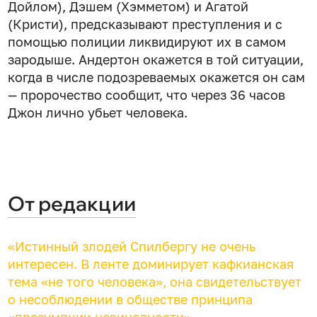
Дойлом), Дэшем (Хэмметом) и Агатой
(Кристи), предсказывают преступления и с
помощью полиции ликвидируют их в самом
зародыше. Андертон окажется в той ситуации,
когда в числе подозреваемых окажется он сам
— пророчество сообщит, что через 36 часов
Джон лично убьет человека.
От редакции
«Истинный злодей Спилбергу не очень
интересен. В ленте доминирует кафкианская
тема «не того человека», она свидетельствует
о несоблюдении в обществе принципа
«презумпции невиновности».