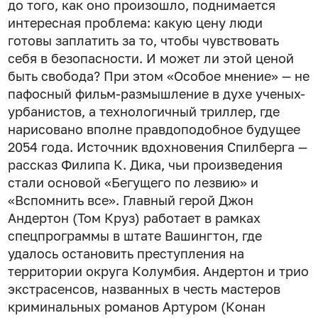
до того, как оно произошло, поднимается
интересная проблема: какую цену люди
готовы заплатить за то, чтобы чувствовать
себя в безопасности. И может ли этой ценой
быть свобода? При этом «Особое мнение» — не
пафосный фильм-размышление в духе ученых-
урбанистов, а технологичный триллер, где
нарисовано вполне правдоподобное будущее
2054 года. Источник вдохновения Спилберга —
рассказ Филипа К. Дика, чьи произведения
стали основой «Бегущего по лезвию» и
«Вспомнить все». Главный герой Джон
Андертон (Том Круз) работает в рамках
спецпрограммы в штате Вашингтон, где
удалось остановить преступления на
территории округа Колумбия. Андертон и трио
экстрасенсов, названных в честь мастеров
криминальных романов Артуром (Конан