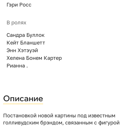
Гэри Росс
В ролях
Сандра Буллок
Кейт Бланшетт
Энн Хэтэуэй
Хелена Бонем Картер
Рианна .
Описание
Постановкой новой картины под известным
голливудским брэндом, связанным с фигурой