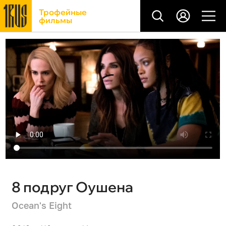
Трофейные
фильмы
8 подруг Оушена
Ocean's Eight