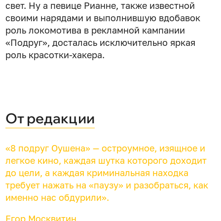
свет. Ну а певице Рианне, также известной
своими нарядами и выполнившую вдобавок
роль локомотива в рекламной кампании
«Подруг», досталась исключительно яркая
роль красотки-хакера.
От редакции
«8 подруг Оушена» — остроумное, изящное и
легкое кино, каждая шутка которого доходит
до цели, а каждая криминальная находка
требует нажать на «паузу» и разобраться, как
именно нас обдурили».
Егор Москвитин,