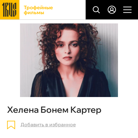
Трофейные
фильмы
Хелена Бонем Картер
Добавить в избранное