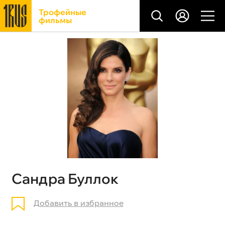
Трофейные
фильмы
Сандра Буллок
Добавить в избранное