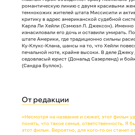
романтическую линию с двумя красивыми же
темнокожих жителей штата Миссисипи и актив
критику в адрес американской судебной сист
Карла Ли Хейли (Сэмюэл Л. Джексон). Именно
изнасиловали его дочь и оставили умирать. 
штате Америки, где традиционно сильны расис
Ку-Клукс-Клана, шансы на то, что Хейли повес
печальной ноте, крайне высоки. В деле Джеку
седовласый юрист (Дональд Сазерленд) и бойк
(Сандра Буллок).
От редакции
«Несмотря на название и сюжет, этот фильм 
понять, что такое семья, ответственность. Я 
этот фильм. Вероятно, для кого-то он станет 