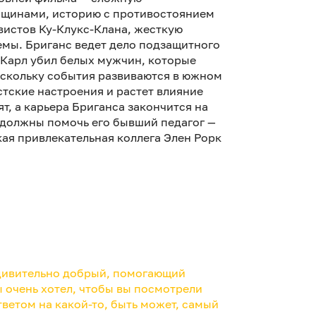
нщинами, историю с противостоянием
истов Ку-Клукс-Клана, жесткую
емы. Бриганс ведет дело подзащитного
 Карл убил белых мужчин, которые
Поскольку события развиваются в южном
тские настроения и растет влияние
ят, а карьера Бриганса закончится на
 должны помочь его бывший педагог —
ая привлекательная коллега Элен Рорк
удивительно добрый, помогающий
бы очень хотел, чтобы вы посмотрели
ответом на какой-то, быть может, самый