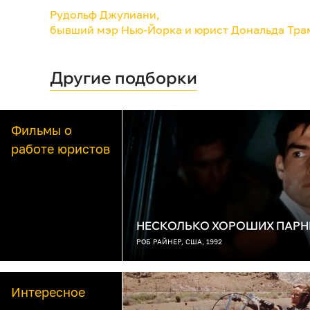
Рудольф Джулиани,
бывший мэр Нью-Йорка и юрист Дональда Тра
Другие подборки
Фильмы о
работе юристов
НЕСКОЛЬКО ХОРОШИХ ПАРН
РОБ РАЙНЕР, США, 1992
Интересное