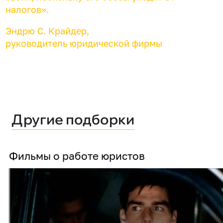
налогов».
Эндрю С. Крайдер,
руководитель юридической фирмы
Другие подборки
Фильмы о работе юристов