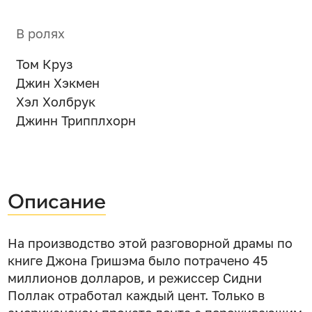
В ролях
Том Круз
Джин Хэкмен
Хэл Холбрук
Джинн Трипплхорн
Описание
На производство этой разговорной драмы по
книге Джона Гришэма было потрачено 45
миллионов долларов, и режиссер Сидни
Поллак отработал каждый цент. Только в