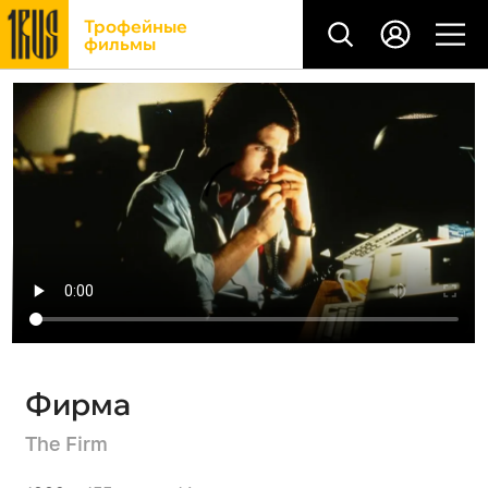
Трофейные
фильмы
Фирма
The Firm