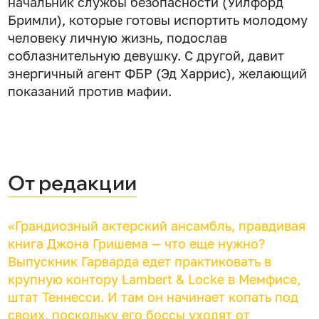
начальник службы безопасности (Уилфорд
Бримли), которые готовы испортить молодому
человеку личную жизнь, подослав
соблазнительную девушку. С другой, давит
энергичный агент ФБР (Эд Харрис), желающий
показаний против мафии.
От редакции
«Грандиозный актерский ансамбль, правдивая
книга Джона Гришема — что еще нужно?
Выпускник Гарварда едет практиковать в
крупную контору Lambert & Locke в Мемфисе,
штат Теннесси. И там он начинает копать под
своих, поскольку его боссы уходят от