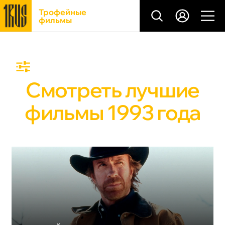
Трофейные
фильмы
Смотреть лучшие
фильмы 1993 года