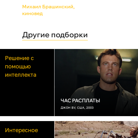
Михаил Брашинский,
киновед
Другие подборки
Решение с
помощью
интеллекта
ЧАС РАСПЛАТЫ
ДЖОН ВУ, США, 2003
Интересное