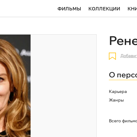
ФИЛЬМЫ
КОЛЛЕКЦИИ
КН
Рене
Добави
О перс
Карьера
Жанры
Всего фильм