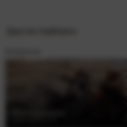
Другие подборки
Интересное
БЕСПЕЧНЫЙ ЕЗДОК
ДЕННИС ХОППЕР, США, 1969