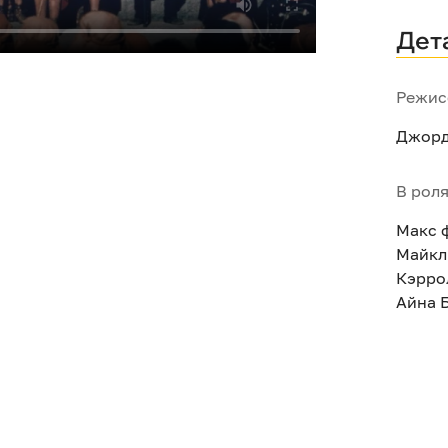
Дет
Режис
Джорд
В рол
Макс 
Майкл
Кэрро
Айна 