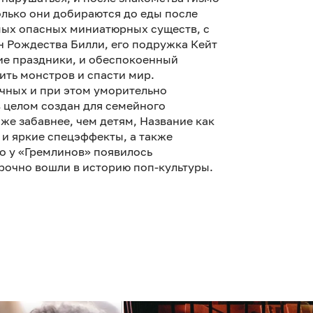
только они добираются до еды после
мых опасных миниатюрных существ, с
н Рождества Билли, его подружка Кейт
ие праздники, и обеспокоенный
ть монстров и спасти мир.
чных и при этом уморительно
 целом создан для семейного
же забавнее, чем детям, Название как
 и яркие спецэффекты, а также
о у «Гремлинов» появилось
рочно вошли в историю поп-культуры.