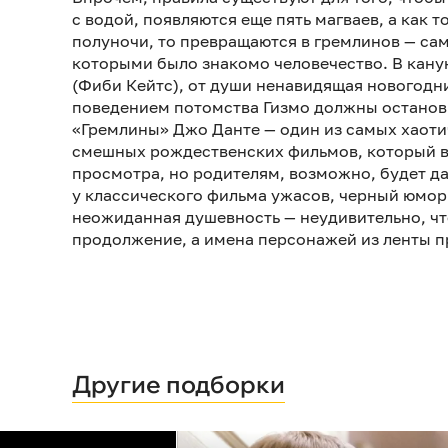
с водой, появляются еще пять магваев, а как 
полуночи, то превращаются в гремлинов — са
которыми было знакомо человечество. В кану
(Фиби Кейтс), от души ненавидящая новогодн
поведением потомства Гизмо должны останови
«Гремлины» Джо Данте — один из самых хаоти
смешных рождественских фильмов, который в
просмотра, но родителям, возможно, будет да
у классического фильма ужасов, черный юмор
неожиданная душевность — неудивительно, чт
продолжение, а имена персонажей из ленты п
Другие подборки