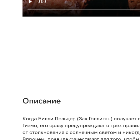
Описание
Когда Билли Пельцер (Зак Гэллиган) получает 
Гизмо, его сразу предупреждают о трех правил
от столкновения с солнечным светом и никогд
Впрочем, правила существуют для того, чтобы