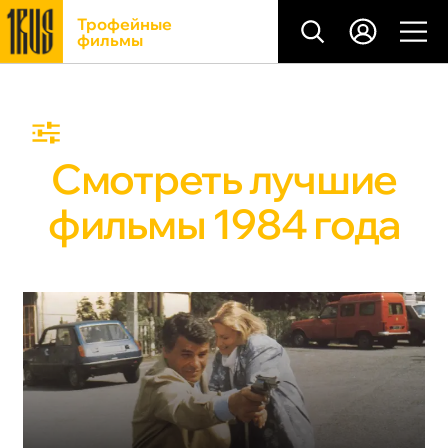
Трофейные
фильмы
Смотреть лучшие
фильмы 1984 года