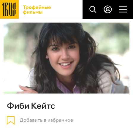
Трофейные
фильмы
Фиби Кейтс
Добавить в избранное