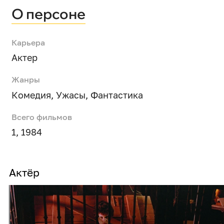
О персоне
Карьера
Актер
Жанры
Комедия
,
Ужасы
,
Фантастика
Всего фильмов
1, 1984
Актёр