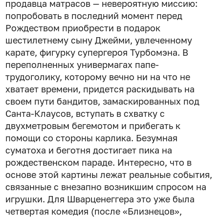
продавца матрасов — невероятную миссию:
попробовать в последний момент перед
Рождеством приобрести в подарок
шестилетнему сыну Джейми, увлеченному
карате, фигурку супергероя Турбомэна. В
переполненных универмагах папе-
трудоголику, которому вечно ни на что не
хватает времени, придется раскидывать на
своем пути бандитов, замаскированных под
Санта-Клаусов, вступать в схватку с
двухметровым бегемотом и прибегать к
помощи со стороны карлика. Безумная
суматоха и беготня достигает пика на
рождественском параде. Интересно, что в
основе этой картины лежат реальные события,
связанные с внезапно возникшим спросом на
игрушки. Для Шварценеггера это уже была
четвертая комедия (после «Близнецов»,