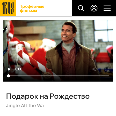
Трофейные
фильмы
Подарок на Рождество
Jingle All the Wa