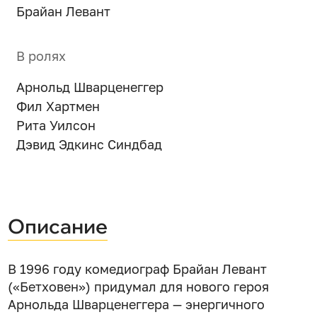
Брайан Левант
В ролях
Арнольд Шварценеггер
Фил Хартмен
Рита Уилсон
Дэвид Эдкинс Синдбад
Описание
В 1996 году комедиограф Брайан Левант
(«Бетховен») придумал для нового героя
Арнольда Шварценеггера — энергичного