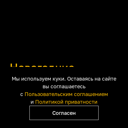
Новогодние
фильмы
Мы используем куки. Оставаясь на сайте
Небанальные
вы соглашаетесь
с
Пользовательским соглашением
рождественские
и
Политикой приватности
сюжеты
Согласен