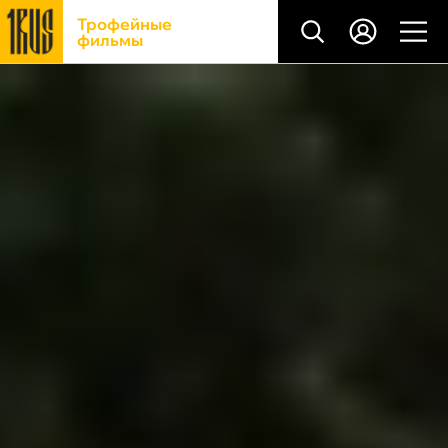
Трофейные
фильмы