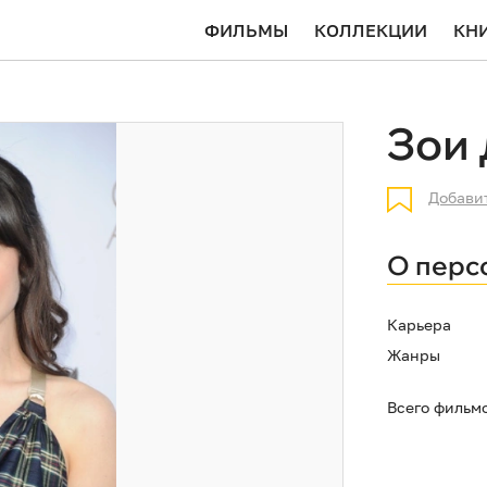
ФИЛЬМЫ
КОЛЛЕКЦИИ
КН
Зои
Добави
О перс
Карьера
Жанры
Всего фильм