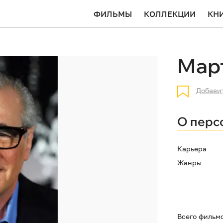
ФИЛЬМЫ
КОЛЛЕКЦИИ
КН
Мар
Добави
О перс
Карьера
Жанры
Всего фильм