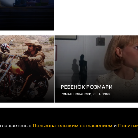
РЕБЕНОК РОЗМАРИ
РОМАН ПОЛАНСКИ, США, 1968
ак смотреть на телевизоре
Пользовательское соглашение
Политика при
оглашаетесь с
Пользовательским соглашением
и
Политик