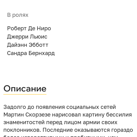
В ролях
Роберт Де Ниро
Джерри Льюис
Дайэнн Эбботт
Сандра Бернхард
Описание
Задолго до появления социальных сетей
Мартин Скорзезе нарисовал картину бессилия
знаменитостей перед лицом армии своих
поклонников. Последние оказываются гораздо