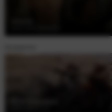
ТИТАНИК
ДЖЕЙМС КЭМЕРОН, МЕКСИКА, 1997
Интересное
БЕСПЕЧНЫЙ ЕЗДОК
ДЕННИС ХОППЕР, США, 1969