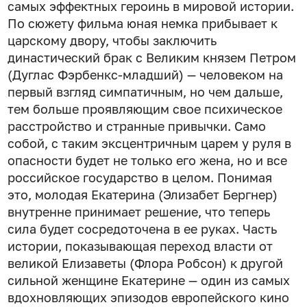
самых эффектных героинь в мировой истории.
По сюжету фильма юная немка прибывает к
царскому двору, чтобы заключить
династический брак с Великим князем Петром
(Дуглас Фэрбенкс-младший) — человеком на
первый взгляд симпатичным, но чем дальше,
тем больше проявляющим свое психическое
расстройство и странные привычки. Само
собой, с таким эксцентричным царем у руля в
опасности будет не только его жена, но и все
российское государство в целом. Понимая
это, молодая Екатерина (Элизабет Бергнер)
внутренне принимает решение, что теперь
сила будет сосредоточена в ее руках. Часть
истории, показывающая переход власти от
великой Елизаветы (Флора Робсон) к другой
сильной женщине Екатерине — один из самых
вдохновляющих эпизодов европейского кино