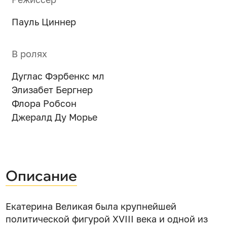
Пауль Циннер
В ролях
Дуглас Фэрбенкс мл
Элизабет Бергнер
Флора Робсон
Джералд Ду Морье
Описание
Екатерина Великая была крупнейшей
политической фигурой XVIII века и одной из