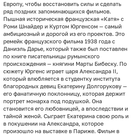
Европу, чтобы восстановить силы и сделать
ряд поздних запоминающихся фильмов.
Пышная историческая французская «Катя» с
Роми Шнайдер и Куртом Юргенсом — самый
амбициозный и дорогой из его проектов. Это
ремейк французского фильма 1938 года с
Даниэль Дарье, который также был поставлен
по книге писательницы румынского
происхождения — княгини Марты Бибеску. По
сюжету Юргенс играет царя Александра II,
который влюбляется в студентку института
благородных девиц Екатерину Долгорукову —
его фанатичную поклонницу, которая держит
портрет монарха под подушкой. Она
становится его любовницей, а впоследствии и
тайной женой. Сыграет Екатерина свою роль и
в покушении на Александра, которое
произошло на выставке в Париже. Фильм в