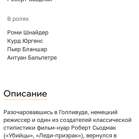
В ролях
Роми Шнайдер
Курд Юргенс
Пьер Бланшар
Антуан Бальпетре
Описание
Разочаровавшись в Голливуде, немецкий
режиссер и один из создателей классической
стилистики фильм-нуар Роберт Сьодмак
(«Убийцы», «Леди-призрак»), вернулся в