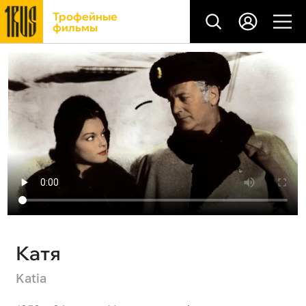
Трофейные
фильмы
Катя
Katia