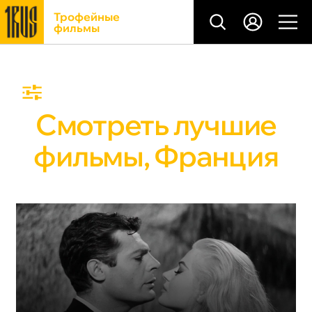
Трофейные
фильмы
Смотреть лучшие
фильмы, Франция