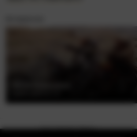
Интересное
БЕСПЕЧНЫЙ ЕЗДОК
ДЕННИС ХОППЕР, США, 1969
О нас
Контакты
Помощь
Как смотреть на телевизоре