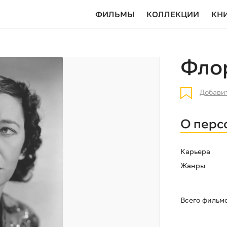
ФИЛЬМЫ
КОЛЛЕКЦИИ
КН
Фло
Добави
О перс
Карьера
Жанры
Всего фильм