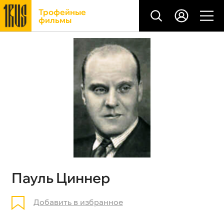
Трофейные
фильмы
Пауль Циннер
Добавить в избранное