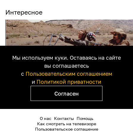
Интересное
Мы используем куки. Оставаясь на сайте
вы соглашаетесь
с
Пользовательским соглашением
БЕСПЕЧНЫЙ ЕЗДОК
и
Политикой приватности
ДЕННИС ХОППЕР, США, 1969
Согласен
О нас
Контакты
Помощь
Как смотреть на телевизоре
Пользовательское соглашение