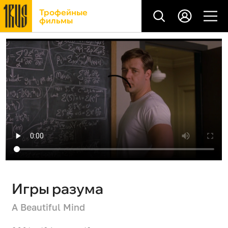
Трофейные
фильмы
Игры разума
A Beautiful Mind