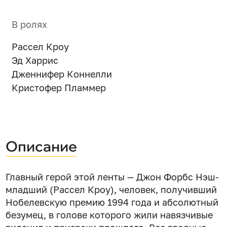
В ролях
Рассел Кроу
Эд Харрис
Дженнифер Коннелли
Кристофер Пламмер
Описание
Главный герой этой ленты — Джон Форбс Нэш-
младший (Рассел Кроу), человек, получивший
Нобелевскую премию 1994 года и абсолютный
безумец, в голове которого жили навязчивые