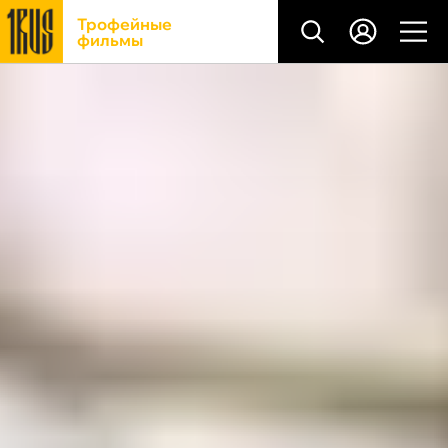
Трофейные
фильмы