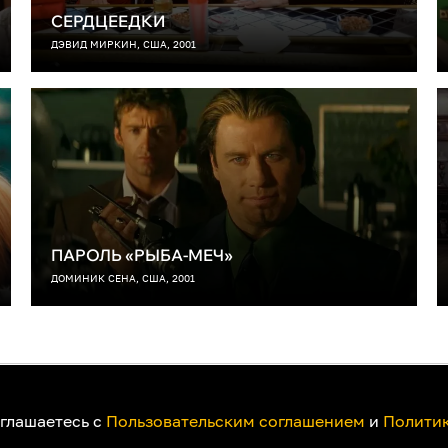
СЕРДЦЕЕДКИ
ДЭВИД МИРКИН, США, 2001
ПАРОЛЬ «РЫБА-МЕЧ»
ДОМИНИК СЕНА, США, 2001
ак смотреть на телевизоре
Пользовательское соглашение
Политика при
оглашаетесь с
Пользовательским соглашением
и
Политик