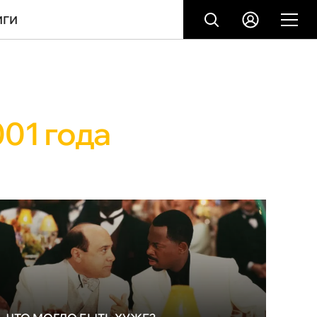
ИГИ
01 года