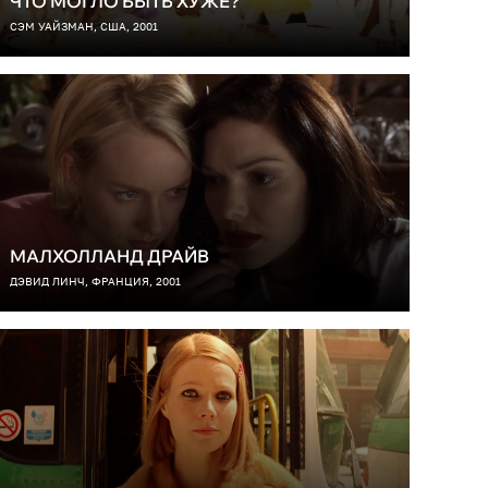
ЧТО МОГЛО БЫТЬ ХУЖЕ?
СЭМ УАЙЗМАН, США, 2001
МАЛХОЛЛАНД ДРАЙВ
ДЭВИД ЛИНЧ, ФРАНЦИЯ, 2001