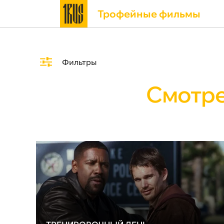
Трофейные фильмы
Фильтры
Смотре