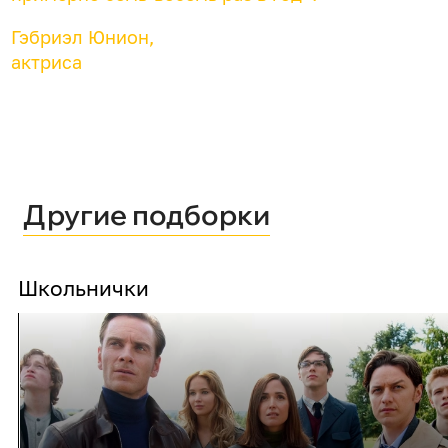
Гэбриэл Юнион,
актриса
Другие подборки
Школьнички