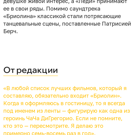
девушке живой интерес, а «Леди» принимают
ее в свои ряды. Помимо саундтрека
«Бриолина» классикой стали потрясающие
танцевальные сцены, поставленные Патрисией
Берч.
От редакции
«В любой список лучших фильмов, который я
составляю, обязательно входит «Бриолин».
Когда я оформляюсь в гостиницу, то я всегда
под именем из ленты — фигурирую как одна из
героинь ЧаЧа ДиГрегорио. Если не помните,
кто это — пересмотрите. Я делаю это
примерно семь-восемь раз в год».