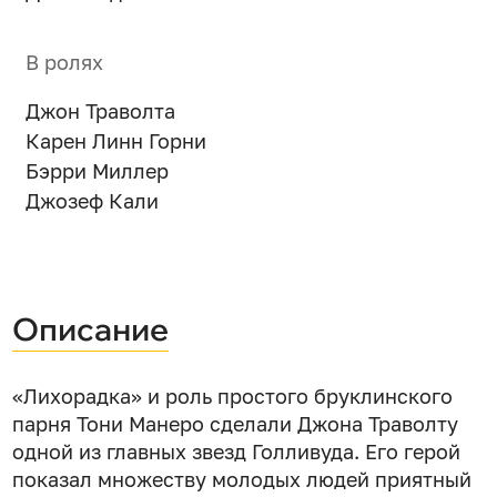
В ролях
Джон Траволта
Карен Линн Горни
Бэрри Миллер
Джозеф Кали
Описание
«Лихорадка» и роль простого бруклинского
парня Тони Манеро сделали Джона Траволту
одной из главных звезд Голливуда. Его герой
показал множеству молодых людей приятный