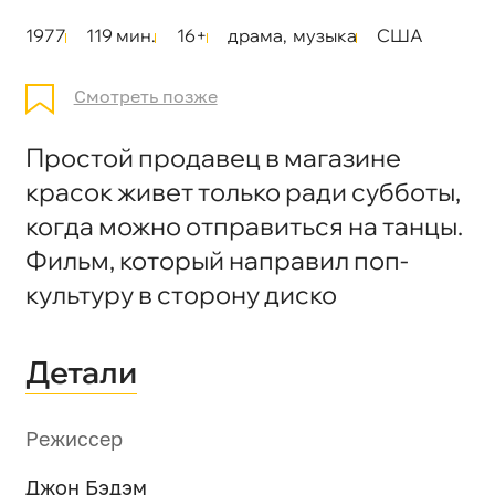
1977
119 мин.
16+
драма
,
музыка
США
Смотреть позже
Простой продавец в магазине
красок живет только ради субботы,
когда можно отправиться на танцы.
Фильм, который направил поп-
культуру в сторону диско
Детали
Режиссер
Джон Бэдэм