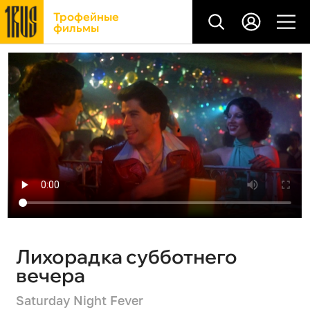
Трофейные
фильмы
Лихорадка субботнего
вечера
Saturday Night Fever