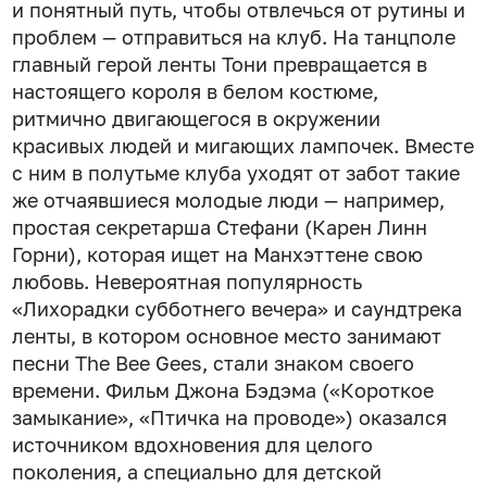
и понятный путь, чтобы отвлечься от рутины и
проблем — отправиться на клуб. На танцполе
главный герой ленты Тони превращается в
настоящего короля в белом костюме,
ритмично двигающегося в окружении
красивых людей и мигающих лампочек. Вместе
с ним в полутьме клуба уходят от забот такие
же отчаявшиеся молодые люди — например,
простая секретарша Стефани (Карен Линн
Горни), которая ищет на Манхэттене свою
любовь. Невероятная популярность
«Лихорадки субботнего вечера» и саундтрека
ленты, в котором основное место занимают
песни The Bee Gees, стали знаком своего
времени. Фильм Джона Бэдэма («Короткое
замыкание», «Птичка на проводе») оказался
источником вдохновения для целого
поколения, а специально для детской