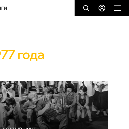
ИГИ
77 года