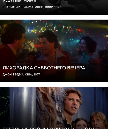
УСАТЫЙ НЯНЬ
ВЛАДИМИР ГРАММАТИКОВ, СССР, 1977
ЛИХОРАДКА СУББОТНЕГО ВЕЧЕРА
ДЖОН БЭДЭМ, США, 1977