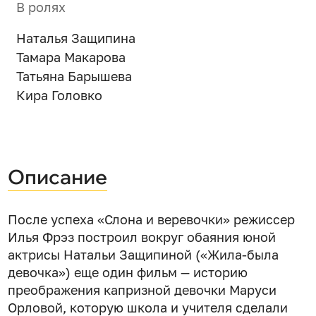
В ролях
Наталья Защипина
Тамара Макарова
Татьяна Барышева
Кира Головко
Описание
После успеха «Слона и веревочки» режиссер
Илья Фрэз построил вокруг обаяния юной
актрисы Натальи Защипиной («Жила-была
девочка») еще один фильм — историю
преображения капризной девочки Маруси
Орловой, которую школа и учителя сделали