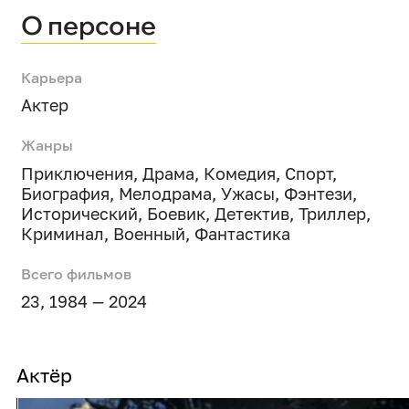
О персоне
Карьера
Актер
Жанры
Приключения
,
Драма
,
Комедия
,
Спорт
,
Биография
,
Мелодрама
,
Ужасы
,
Фэнтези
,
Исторический
,
Боевик
,
Детектив
,
Триллер
,
Криминал
,
Военный
,
Фантастика
Всего фильмов
23, 1984 — 2024
Актёр