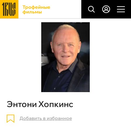
Трофейные
фильмы
Энтони Хопкинс
Добавить в избранное