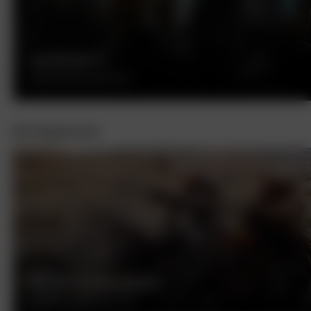
ФОРСАЖ 9
ДЖАСТИН ЛИН, США, 2021
Интересное
БЕСПЕЧНЫЙ ЕЗДОК
ДЕННИС ХОППЕР, США, 1969