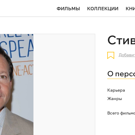
ФИЛЬМЫ
КОЛЛЕКЦИИ
КН
Стив
Добави
О перс
Карьера
Жанры
Всего фильм