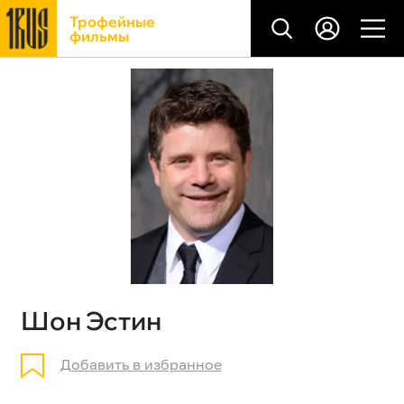
Трофейные
фильмы
Шон Эстин
Добавить в избранное