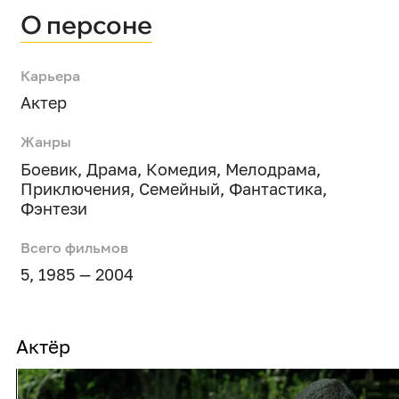
О персоне
Карьера
Актер
Жанры
Боевик
,
Драма
,
Комедия
,
Мелодрама
,
Приключения
,
Семейный
,
Фантастика
,
Фэнтези
Всего фильмов
5, 1985 — 2004
Актёр