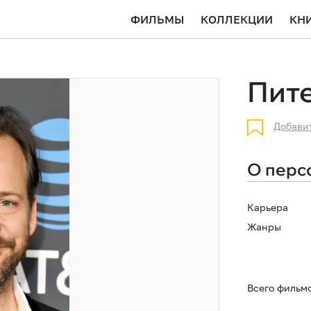
ФИЛЬМЫ
КОЛЛЕКЦИИ
КН
Пит
Добави
О перс
Карьера
Жанры
Всего фильм