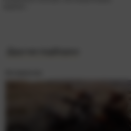
задание…
Другие подборки
Интересное