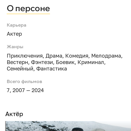
О персоне
Карьера
Актер
Жанры
Приключения
,
Драма
,
Комедия
,
Мелодрама
,
Вестерн
,
Фэнтези
,
Боевик
,
Криминал
,
Семейный
,
Фантастика
Всего фильмов
7, 2007 — 2024
Актёр